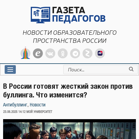
Перейти
к
содержимому
НОВОСТИ ОБРАЗОВАТЕЛЬНОГО
ПРОСТРАНСТВА РОССИИ
Искать:
В России готовят жесткий закон против
буллинга. Что изменится?
,
Антибуллинг
Новости
ОПУБЛИКОВАНО
23.06.2025 14:12
МОЙ УНИВЕРСИТЕТ