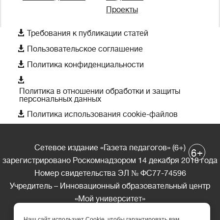
Проекты

Требования к публикации статей

Пользовательское соглашение

Политика конфиденциальности

Политика в отношении обработки и защиты
персональных данных

Политика использования cookie-файлов
Сетевое издание «Газета педагогов» (6+)
+
6
зарегистрировано Роскомнадзором 14 декабря 2018 года
Номер свидетельства ЭЛ № ФС77-74596
Учредитель – Инновационный образовательный центр
«Мой университет»
Главный редактор – А.А. Ляшенко
Наш сайт использует Cookie, чтобы гарантировать вам