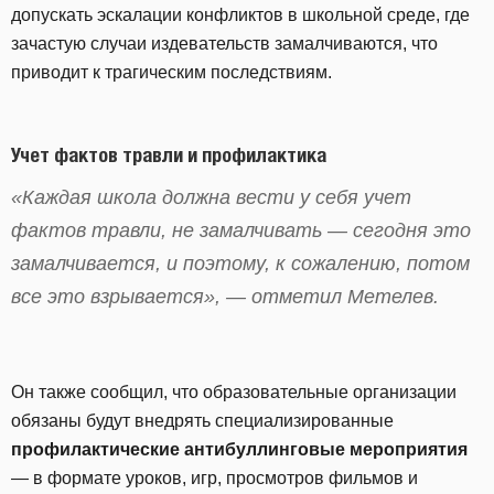
допускать эскалации конфликтов в школьной среде, где
зачастую случаи издевательств замалчиваются, что
приводит к трагическим последствиям.
Учет фактов травли и профилактика
«Каждая школа должна вести у себя учет
фактов травли, не замалчивать — сегодня это
замалчивается, и поэтому, к сожалению, потом
все это взрывается», — отметил Метелев.
Он также сообщил, что образовательные организации
обязаны будут внедрять специализированные
профилактические антибуллинговые мероприятия
— в формате уроков, игр, просмотров фильмов и