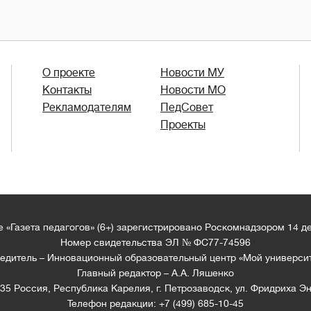
О проекте
Новости МУ
Контакты
Новости МО
Рекламодателям
ПедСовет
Проекты
 «Газета педагогов» (6+) зарегистрировано Роскомнадзором 14 д
Номер свидетельства ЭЛ № ФС77-74596
едитель – Инновационный образовательный центр «Мой универси
Главный редактор – А.А. Ляшенко
35 Россия, Республика Карелия, г. Петрозаводск, ул. Фридриха Эн
Телефон редакции: +7 (499) 685-10-45