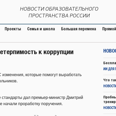
НОВОСТИ ОБРАЗОВАТЕЛЬНОГО
ПРОСТРАНСТВА РОССИИ
Проекты
Семья и школа
Большая перемена
Прямой
нетерпимость к коррупции
НОВО
Беспла
ИИ ДЛЯ 
С изменения, которые помогут выработать
Что та
ольников.
НОВОСТИ
Пробны
е стандарты дал премьер-министр Дмитрий
тренир
 начали проработку поручения.
НОВОСТ