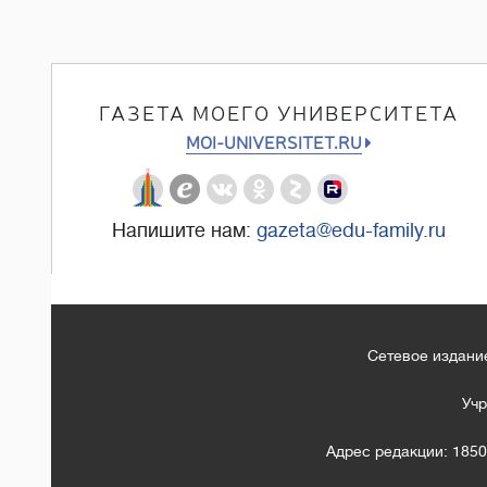
ГАЗЕТА МОЕГО УНИВЕРСИТЕТА
MOI-UNIVERSITET.RU
Напишите нам:
gazeta@edu-family.ru
Сетевое издание
Учр
Адрес редакции: 1850