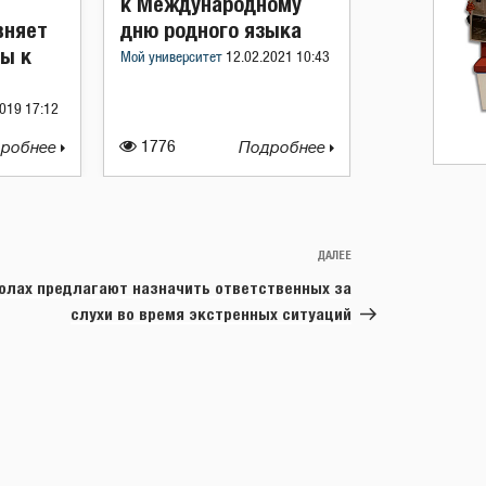
к Международному
вняет
дню родного языка
ы к
Мой университет
12.02.2021 10:43
019 17:12
робнее
1776
Подробнее
ДАЛЕЕ
Следующая
запись
олах предлагают назначить ответственных за
слухи во время экстренных ситуаций