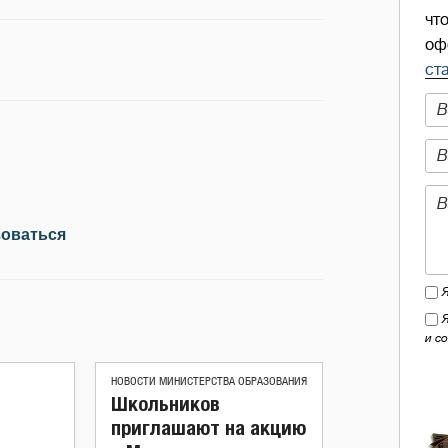
чт
оф
ст
зоваться
и с
НОВОСТИ МИНИСТЕРСТВА ОБРАЗОВАНИЯ
Школьников
приглашают на акцию