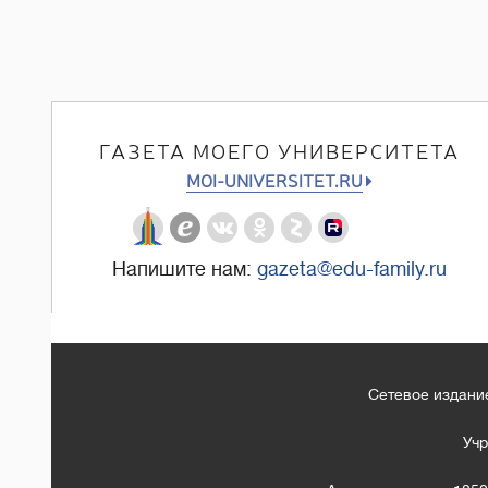
ГАЗЕТА МОЕГО УНИВЕРСИТЕТА
MOI-UNIVERSITET.RU
Напишите нам:
gazeta@edu-family.ru
Сетевое издание
Учр