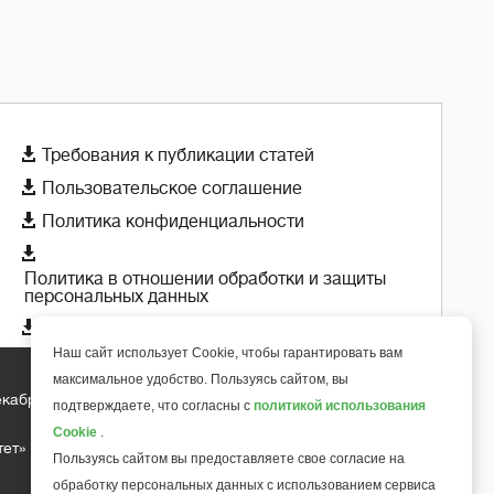

Требования к публикации статей

Пользовательское соглашение

Политика конфиденциальности

Политика в отношении обработки и защиты
персональных данных

Политика использования cookie-файлов
Наш сайт использует Cookie, чтобы гарантировать вам
максимальное удобство. Пользуясь сайтом, вы
екабря 2018 года
подтверждаете, что согласны с
политикой использования
+
6
Cookie
.
тет»
Пользуясь сайтом вы предоставляете свое согласие на
обработку персональных данных с использованием сервиса