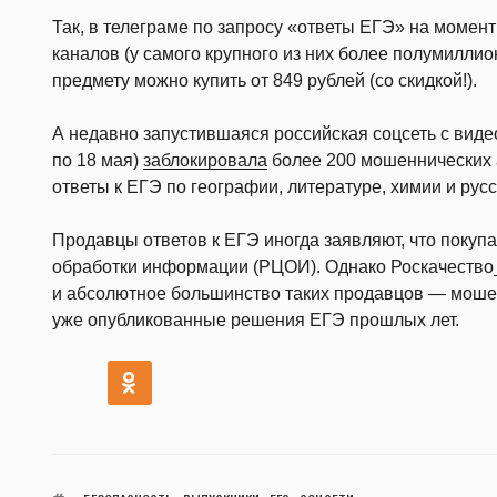
Так, в телеграме по запросу «ответы ЕГЭ» на момен
каналов (у самого крупного из них более полумиллио
предмету можно купить от 849 рублей (со скидкой!).
А недавно запустившаяся российская соцсеть с видео
по 18 мая)
заблокировала
более 200 мошеннических а
ответы к ЕГЭ по географии, литературе, химии и русс
Продавцы ответов к ЕГЭ иногда заявляют, что покуп
обработки информации (РЦОИ). Однако Роскачество
и абсолютное большинство таких продавцов — моше
уже опубликованные решения ЕГЭ прошлых лет.