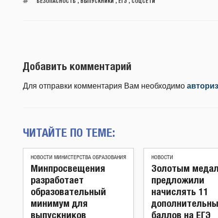
БЕЗОПАСНОСТЬ
,
ВЫПУСКНИКИ
,
ЕГЭ
,
СОЦСЕТИ
Добавить комментарий
Для отправки комментария Вам необходимо
автори
ЧИТАЙТЕ ПО ТЕМЕ:
НОВОСТИ МИНИСТЕРСТВА ОБРАЗОВАНИЯ
НОВОСТИ
Минпросвещения
Золотым меда
разработает
предложили
образовательный
начислять 11
минимум для
дополнительны
выпускников
баллов на ЕГЭ