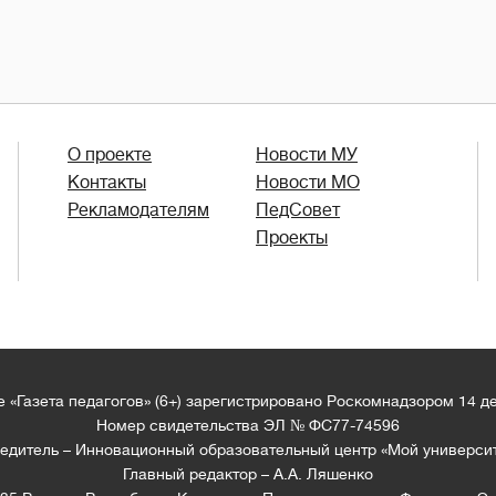
О проекте
Новости МУ
Контакты
Новости МО
Рекламодателям
ПедСовет
Проекты
 «Газета педагогов» (6+) зарегистрировано Роскомнадзором 14 д
Номер свидетельства ЭЛ № ФС77-74596
едитель – Инновационный образовательный центр «Мой универси
Главный редактор – А.А. Ляшенко