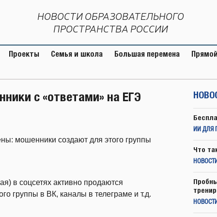
НОВОСТИ ОБРАЗОВАТЕЛЬНОГО
ПРОСТРАНСТВА РОССИИ
Проекты
Семья и школа
Большая перемена
Прямой
ники с «ответами» на ЕГЭ
НОВО
Беспла
ИИ ДЛЯ 
ены: мошенники создают для этого группы
Что та
НОВОСТИ
Пробны
ая) в соцсетях активно продаются
тренир
о группы в ВК, каналы в телеграме и т.д.
НОВОСТ