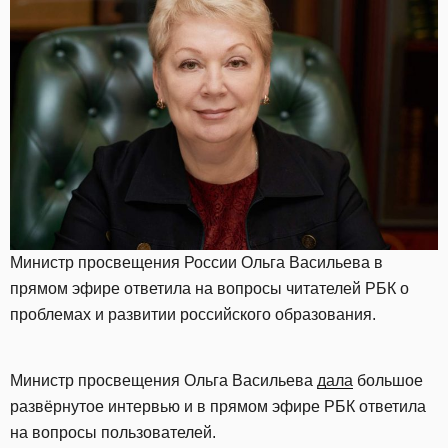
Министр просвещения России Ольга Васильева в
прямом эфире ответила на вопросы читателей РБК о
проблемах и развитии российского образования.
Министр просвещения Ольга Васильева
дала
большое
развёрнутое интервью и в прямом эфире РБК ответила
на вопросы пользователей.