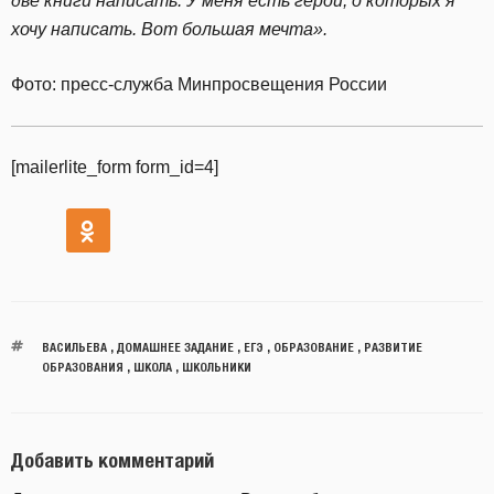
две книги написать. У меня есть герои, о которых я
хочу написать. Вот большая мечта».
Фото: пресс-служба Минпросвещения России
[mailerlite_form form_id=4]
ВАСИЛЬЕВА
,
ДОМАШНЕЕ ЗАДАНИЕ
,
ЕГЭ
,
ОБРАЗОВАНИЕ
,
РАЗВИТИЕ
ОБРАЗОВАНИЯ
,
ШКОЛА
,
ШКОЛЬНИКИ
Добавить комментарий