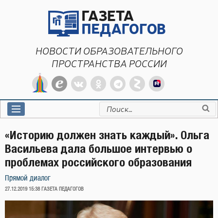
Перейти
к
содержимому
НОВОСТИ ОБРАЗОВАТЕЛЬНОГО
ПРОСТРАНСТВА РОССИИ
Искать:
«Историю должен знать каждый». Ольга
Васильева дала большое интервью о
проблемах российского образования
Прямой диалог
ОПУБЛИКОВАНО
27.12.2019 15:38
ГАЗЕТА ПЕДАГОГОВ