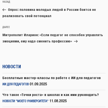
Предыдущая
НАЗАД
по
запись:
записям
Опрос: половина молодых людей в России боится не
реализовать свой потенциал
Следующая
ДАЛЕЕ
запись
Митрополит Иларион: «Если педагог не способен управлять
эмоциями, ему надо сменить профессию»
НОВОСТИ
Бесплатные мастер-классы по работе с ИИ для педагогов
01.09.2025
ИИ ДЛЯ ПЕДАГОГОВ
Что такое «Точки роста» в школах и как ими руководить?
11.08.2025
НОВОСТИ "МОЕГО УНИВЕРСИТЕТА"