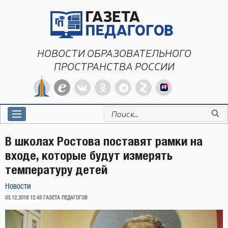
Перейти
к
содержимому
НОВОСТИ ОБРАЗОВАТЕЛЬНОГО
ПРОСТРАНСТВА РОССИИ
Искать:
В школах Ростова поставят рамки на
входе, которые будут измерять
температуру детей
Новости
ОПУБЛИКОВАНО
03.12.2018 12:43
ГАЗЕТА ПЕДАГОГОВ