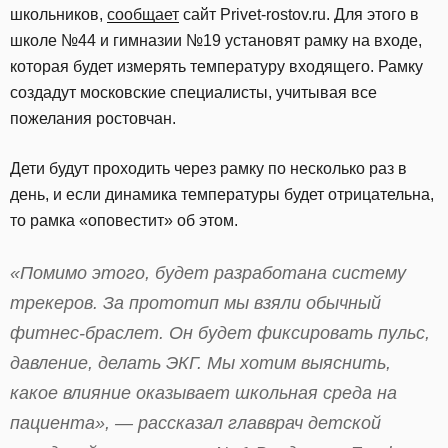
школьников,
сообщает
сайт Privet-rostov.ru. Для этого в
школе №44 и гимназии №19 установят рамку на входе,
которая будет измерять температуру входящего. Рамку
создадут московские специалисты, учитывая все
пожелания ростовчан.
Дети будут проходить через рамку по несколько раз в
день, и если динамика температуры будет отрицательна,
то рамка «оповестит» об этом.
«Помимо этого, будет разработана систему
трекеров. За прототип мы взяли обычный
фитнес-браслет. Он будет фиксировать пульс,
давление, делать ЭКГ. Мы хотим выяснить,
какое влияние оказывает школьная среда на
пациента»,
— рассказал главврач детской