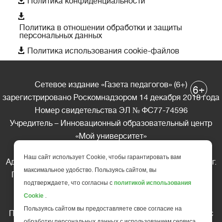

Политика конфиденциальности

Политика в отношении обработки и защиты
персональных данных

Политика использования cookie-файлов
Сетевое издание «Газета педагогов» (6+)
+
6
зарегистрировано Роскомнадзором 14 декабря 2018 года
Номер свидетельства ЭЛ № ФС77-74596
Учредитель – Инновационный образовательный центр
«Мой университет»
Главный редактор – А.А. Ляшенко
Наш сайт использует Cookie, чтобы гарантировать вам
Адрес редакции: 185035 Россия, Республика Карелия, г.
максимальное удобство. Пользуясь сайтом, вы
Петрозаводск, ул. Фридриха Энгельса д.10, офис 211
подтверждаете, что согласны с
политикой использования
Телефон редакции: +7 (499) 685-10-45
Cookie
.
E-mail: gazeta@edu-family.ru
Пользуясь сайтом вы предоставляете свое согласие на
Перепечатка материалов газеты допускается только c
обработку персональных данных с использованием сервиса