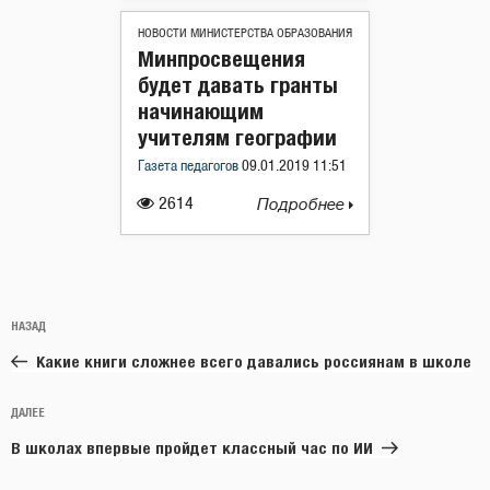
НОВОСТИ МИНИСТЕРСТВА ОБРАЗОВАНИЯ
Минпросвещения
будет давать гранты
начинающим
учителям географии
Газета педагогов
09.01.2019 11:51
2614
Подробнее
Навигация
Предыдущая
НАЗАД
по
запись:
записям
Какие книги сложнее всего давались россиянам в школе
Следующая
ДАЛЕЕ
запись
В школах впервые пройдет классный час по ИИ