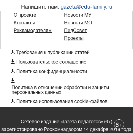
Напишите нам:
gazeta@edu-family.ru
О проекте
Новости МУ
Контакты
Новости МО
Рекламодателям
ПедСовет
Проекты

Требования к публикации статей

Пользовательское соглашение

Политика конфиденциальности

Политика в отношении обработки и защиты
персональных данных

Политика использования cookie-файлов
Сетевое издание «Газета педагогов» (6+)
+
6
зарегистрировано Роскомнадзором 14 декабря 2018 года