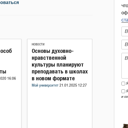
зоваться
чт
оф
ст
НОВОСТИ
особ
Основы духовно-
нравственной
культуры планируют
оты
преподавать в школах
в новом формате
2020 16:06
Мой университет
21.01.2025 12:27
и с