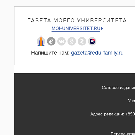
ГАЗЕТА МОЕГО УНИВЕРСИТЕТА
MOI-UNIVERSITET.RU
Напишите нам:
gazeta@edu-family.ru
Сетевое издание
Учр
Адрес редакции: 1850
Перепечатк