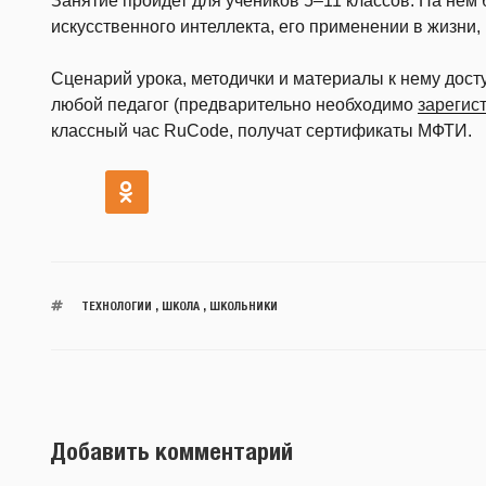
Занятие пройдет для учеников 5–11 классов. На нем
искусственного интеллекта, его применении в жизни, 
Сценарий урока, методички и материалы к нему дос
любой педагог (предварительно необходимо
зарегис
классный час RuCode, получат сертификаты МФТИ.
ТЕХНОЛОГИИ
,
ШКОЛА
,
ШКОЛЬНИКИ
Добавить комментарий