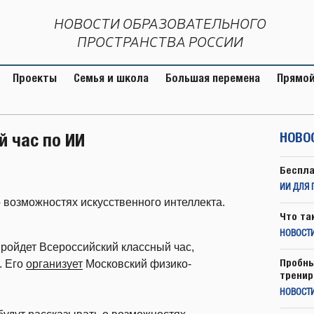
НОВОСТИ ОБРАЗОВАТЕЛЬНОГО
ПРОСТРАНСТВА РОССИИ
Проекты
Семья и школа
Большая перемена
Прямой
 час по ИИ
НОВО
Беспла
ИИ ДЛЯ 
 возможностях искусственного интеллекта.
Что та
НОВОСТИ
пройдет Всероссийский классный час,
Пробны
. Его
организует
Московский физико-
тренир
НОВОСТ