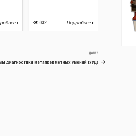
робнее
832
Подробнее
ДАЛЕЕ
Следующая
запись
мы диагностики метапредметных умений (УУД)