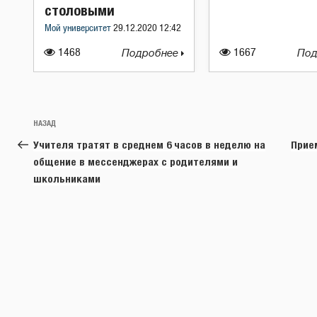
столовыми
Мой университет
29.12.2020 12:42
1468
Подробнее
1667
Под
Навигация
Предыдущая
НАЗАД
по
запись:
Учителя тратят в среднем 6 часов в неделю на
Прие
записям
общение в мессенджерах с родителями и
школьниками