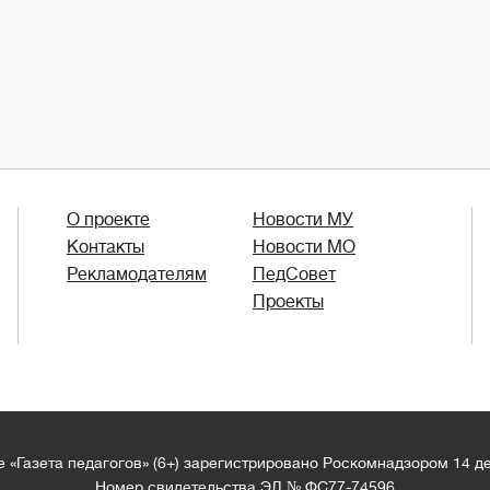
О проекте
Новости МУ
Контакты
Новости МО
Рекламодателям
ПедСовет
Проекты
 «Газета педагогов» (6+) зарегистрировано Роскомнадзором 14 д
Номер свидетельства ЭЛ № ФС77-74596