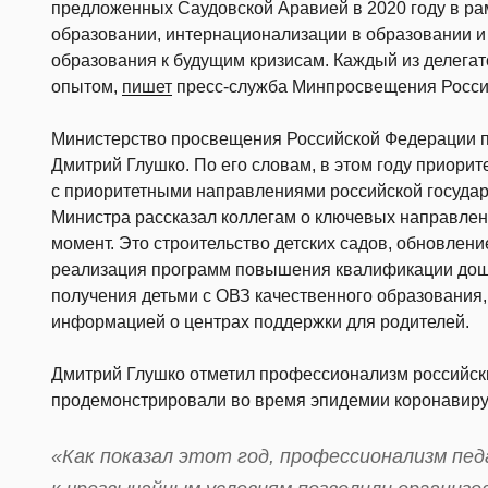
предложенных Саудовской Аравией в 2020 году в ра
образовании, интернационализации в образовании и
образования к будущим кризисам. Каждый из делега
опытом,
пишет
пресс-служба Минпросвещения Росси
Министерство просвещения Российской Федерации п
Дмитрий Глушко. По его словам, в этом году приори
с приоритетными направлениями российской государ
Министра рассказал коллегам о ключевых направлен
момент. Это строительство детских садов, обновлен
реализация программ повышения квалификации дошк
получения детьми с ОВЗ качественного образования,
информацией о центрах поддержки для родителей.
Дмитрий Глушко отметил профессионализм российски
продемонстрировали во время эпидемии коронавиру
«Как показал этот год, профессионализм пед