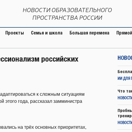
НОВОСТИ ОБРАЗОВАТЕЛЬНОГО
ПРОСТРАНСТВА РОССИИ
Проекты
Семья и школа
Большая перемена
Прямой
ссионализм российских
НОВО
Беспла
ИИ ДЛЯ 
Что та
 адаптироваться к сложным ситуациям
НОВОСТИ
й этого года, рассказал замминистра
Пробны
тренир
НОВОСТ
вались на трёх основных приоритетах,