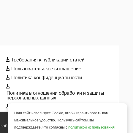

Требования к публикации статей

Пользовательское соглашение

Политика конфиденциальности

Политика в отношении обработки и защиты
персональных данных

Политика использования cookie-файлов
Наш сайт использует Cookie, чтобы гарантировать вам
максимальное удобство. Пользуясь сайтом, вы
екабря 2018 года
подтверждаете, что согласны с
политикой использования
+
6