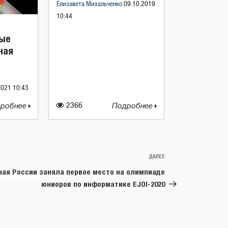
Елизавета Михальченко
09.10.2019
10:44
вые
ная
2021 10:43
робнее
2366
Подробнее
ДАЛЕЕ
Следующая
запись
ная России заняла первое место на олимпиаде
юниоров по информатике EJOI-2020