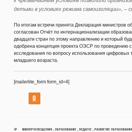
к чрезвычайным условиям позволили организ
детьми в условиях режима самоизоляции», – с
По итогам встречи принята Декларация министров о
согласован Отчёт по интернационализации образова
двадцати стран по этому направлению и который буд
одобрена концепция проекта ОЭСР по проведению с
исследования по вопросу использования цифровых т
младшего возраста.
[mailerlite_form form_id=4]
МИНПРОСВЕЩЕНИЯ
,
ОБРАЗОВАНИЕ
,
ПЕДАГОГ
,
РАЗВИТИЕ ОБРАЗОВАНИ