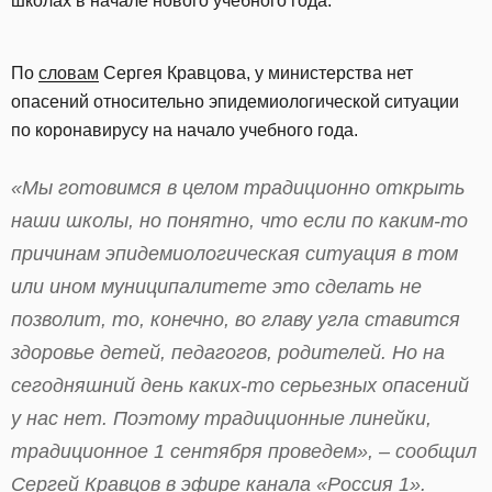
школах в начале нового учебного года.
По
словам
Сергея Кравцова, у министерства нет
опасений относительно эпидемиологической ситуации
по коронавирусу на начало учебного года.
«Мы готовимся в целом традиционно открыть
наши школы, но понятно, что если по каким-то
причинам эпидемиологическая ситуация в том
или ином муниципалитете это сделать не
позволит, то, конечно, во главу угла ставится
здоровье детей, педагогов, родителей. Но на
сегодняшний день каких-то серьезных опасений
у нас нет. Поэтому традиционные линейки,
традиционное 1 сентября проведем», – сообщил
Сергей Кравцов в эфире канала «Россия 1».