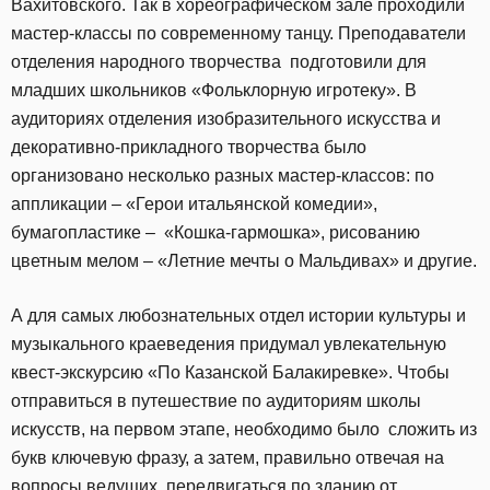
Вахитовского. Так в хореографическом зале проходили
мастер-классы по современному танцу. Преподаватели
отделения народного творчества подготовили для
младших школьников «Фольклорную игротеку». В
аудиториях отделения изобразительного искусства и
декоративно-прикладного творчества было
организовано несколько разных мастер-классов: по
аппликации – «Герои итальянской комедии»,
бумагопластике – «Кошка-гармошка», рисованию
цветным мелом – «Летние мечты о Мальдивах» и другие.
А для самых любознательных отдел истории культуры и
музыкального краеведения придумал увлекательную
квест-экскурсию «По Казанской Балакиревке». Чтобы
отправиться в путешествие по аудиториям школы
искусств, на первом этапе, необходимо было сложить из
букв ключевую фразу, а затем, правильно отвечая на
вопросы ведущих, передвигаться по зданию от