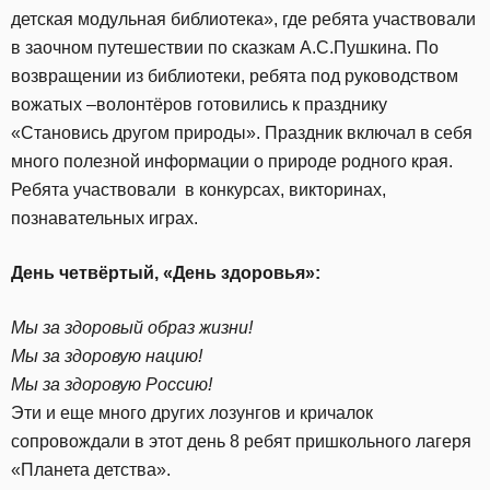
детская модульная библиотека», где ребята участвовали
в заочном путешествии по сказкам А.С.Пушкина. По
возвращении из библиотеки, ребята под руководством
вожатых –волонтёров готовились к празднику
«Становись другом природы». Праздник включал в себя
много полезной информации о природе родного края.
Ребята участвовали в конкурсах, викторинах,
познавательных играх.
День четвёртый,
«
День здоровья
»:
Мы за здоровый образ жизни!
Мы за здоровую нацию!
Мы за здоровую Россию!
Эти и еще много других лозунгов и кричалок
сопровождали в этот день 8 ребят пришкольного лагеря
«Планета детства».