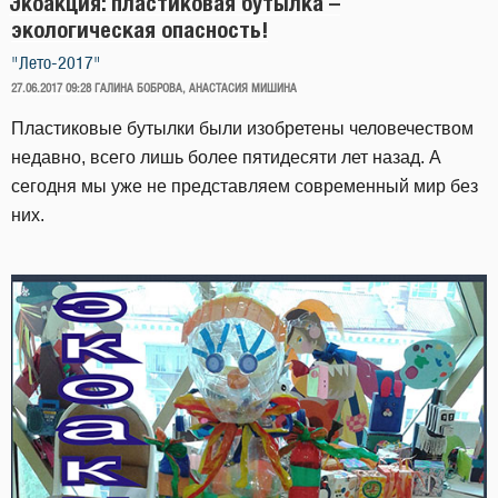
Экоакция: пластиковая бутылка –
экологическая опасность!
"Лето-2017"
ОПУБЛИКОВАНО
27.06.2017 09:28
ГАЛИНА БОБРОВА, АНАСТАСИЯ МИШИНА
Пластиковые бутылки были изобретены человечеством
недавно, всего лишь более пятидесяти лет назад. А
сегодня мы уже не представляем современный мир без
них.