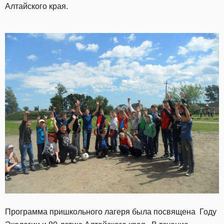
Алтайского края.
Программа пришкольного лагеря была посвящена Году