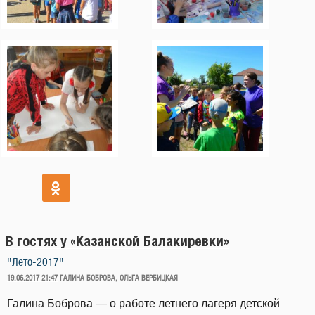
В гостях у «Казанской Балакиревки»
"Лето-2017"
ОПУБЛИКОВАНО
19.06.2017 21:47
ГАЛИНА БОБРОВА, ОЛЬГА ВЕРБИЦКАЯ
Галина Боброва — о работе летнего лагеря детской