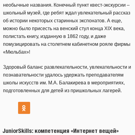
необычные названия. Конечный пункт квест-экскурсии –
школьный музей, где ребят ждал увлекательный рассказ
об истории некоторых старинных экспонатов. А еще,
можно было присесть на венский стул конца XIX века,
полистать книгу, изданную в 1862 году, и даже
помузицировать на столетнем кабинетном рояле фирмы
«Мюльбах»!
Здоровый баланс развлекательности, увлекательности и
познавательности удалось удержать преподавателям
школы искусств им. М.А. Балакирева в мероприятиях,
подготовленных для детей из пришкольных лагерей.
JuniorSkills: компетенция «Интернет вещей»