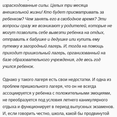
израсходованные силы. Целых три месяца
внешкольной жизни! Кто будет присматривать за
ребенком? Чем занять его в свободное время? Эти
вопросы сразу же возникают у родителей, которые не
могут позволить себе вывезти ребенка на отдых,
отправить к бабушке и дедушке или купить ему
путевку в загородный лагерь. И, тогда на помощь
приходит пришкольный лагерь, организованный на
базе образовательного учреждения, где весь год
учился ребенок.
Однако у такого лагеря есть свои недостатки. И одна из
проблем пришкольного лагеря, что он не всегда
ассоциируется у ребенка с положительными эмоциями,
не преобразуется под условия летнего каникулярного
отдыха и функционирует в период выпускных экзаменов.
И, если говорить честно, школа, какой бы продвинутой