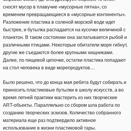
сносят мусор в плавучие «мусорные пятна», со
временем превращающиеся в «мусорные континенты».
Разложение пластика в соленой морской воде идет
быстрее, и бутылка распадается на кусочки величиной с
планктон. В таком состоянии она заглатывается рыбой и
различными птицами. Некоторые обитатели моря гибнут,
другие же съедаются более крупными хищниками.
Далее, по пищевой цепочке, остатки пластика попадают
на стол человека в виде морепродуктов…
Было решено, что до конца мая ребята будут собирать и
приносить пластиковые бутылки в школу искусств, а во
время летней практики мастерить из них творческие
ART-объекты. Параллельно со сбором шла работа по
созданию творческих эскизов. Количество собранного
материала еще раз подтвердило активное
использование в жизни пластиковой тары.