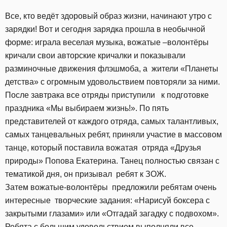
Все, кто ведёт здоровый образ жизни, начинают утро с
зарядки! Вот и сегодня зарядка прошла в необычной
форме: играла веселая музыка, вожатые –волонтёры
кричали свои авторские кричалки и показывали
разминочные движения флэшмоба, а жители «Планеты
детства» с огромным удовольствием повторяли за ними.
После завтрака все отряды приступили к подготовке
праздника «Мы выбираем жизнь!». По пять
представителей от каждого отряда, самых талантливых,
самых танцевальных ребят, приняли участие в массовом
танце, который поставила вожатая отряда «Друзья
природы» Попова Екатерина. Танец полностью связан с
тематикой дня, он призывал ребят к ЗОЖ.
Затем вожатые-волонтёры предложили ребятам очень
интересные творческие задания: «Нарисуй боксера с
закрытыми глазами» или «Отгадай загадку с подвохом».
Ребята с большим удовольствием выполняли все