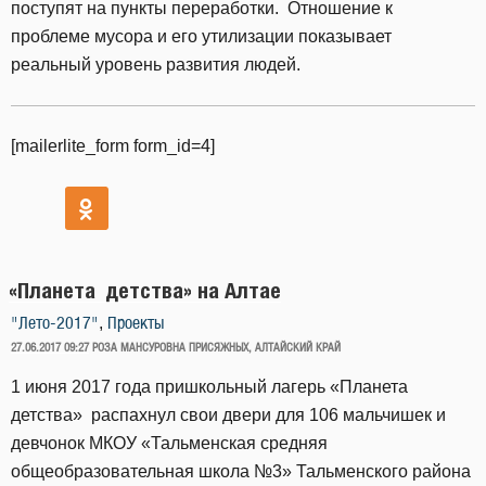
поступят на пункты переработки. Отношение к
проблеме мусора и его утилизации показывает
реальный уровень развития людей.
[mailerlite_form form_id=4]
«Планета детства» на Алтае
,
"Лето-2017"
Проекты
ОПУБЛИКОВАНО
27.06.2017 09:27
РОЗА МАНСУРОВНА ПРИСЯЖНЫХ, АЛТАЙСКИЙ КРАЙ
1 июня 2017 года пришкольный лагерь «Планета
детства» распахнул свои двери для 106 мальчишек и
девчонок МКОУ «Тальменская средняя
общеобразовательная школа №3» Тальменского района