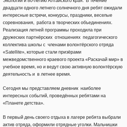
Экологии и 80-летию Алтайского края. В течение
двадцати одного летнего солнечного дня ребят ожидали
интересные встречи, конкурсы, праздники, веселые
соревнования, работа в творческих объединениях.
Реализация летней программы проходила при
дружеских партнёрских отношениях педагогического
коллектива школы с членами волонтёрского отряда
«Satellite», которые стали призёрами
межведомственного краевого проекта «Раскачай мир» в
учебное время, но и ведут свою активную волонтёрскую
деятельность и в летнее время.
Сегодня мы представляем дневник наиболее
интересных событий, проведённых ребятами на
«Планете детства».
В первый день своего отдыха в лагере ребята выбрали
актив отряда, оформили отрядные уголки. Мальчишки