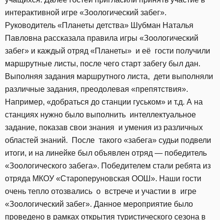
интерактивной игре «Зоологический забег».
Руководитель «Планеты детства» Шубман Наталья
Павловна рассказала правила игры «Зоологический
забег» и каждый отряд «Планеты» и её гости получили
маршрутные листы, после чего старт забегу был дан.
Выполняя задания маршрутного листа, дети выполняли
различные задания, преодолевая «препятствия».
Например, «добраться до станции гуськом» и т.д. А на
станциях нужно было выполнить интеллектуальное
задание, показав свои знания и умения из различных
областей знаний. После такого «забега» судьи подвели
итоги, и на линейке был объявлен отряд — победитель
«Зоологического забега». Победителем стали ребята из
отряда МКОУ «Староперуновская ООШ». Наши гости
очень тепло отозвались о встрече и участии в игре
«Зоологический забег». Данное мероприятие было
проведено в рамках открытия туристического сезона в