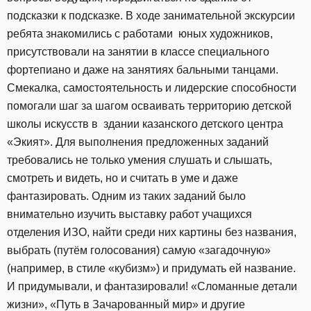
подсказки к подсказке. В ходе занимательной экскурсии
ребята знакомились с работами юных художников,
присутствовали на занятии в классе специального
фортепиано и даже на занятиях бальными танцами.
Смекалка, самостоятельность и лидерские способности
помогали шаг за шагом осваивать территорию детской
школы искусств в здании казанского детского центра
«Экият». Для выполнения предложенных заданий
требовались не только умения слушать и слышать,
смотреть и видеть, но и считать в уме и даже
фантазировать. Одним из таких заданий было
внимательно изучить выставку работ учащихся
отделения ИЗО, найти среди них картины без названия,
выбрать (путём голосования) самую «загадочную»
(например, в стиле «кубизм») и придумать ей название.
И придумывали, и фантазировали! «Сломанные детали
жизни», «Путь в Зачарованный мир» и другие