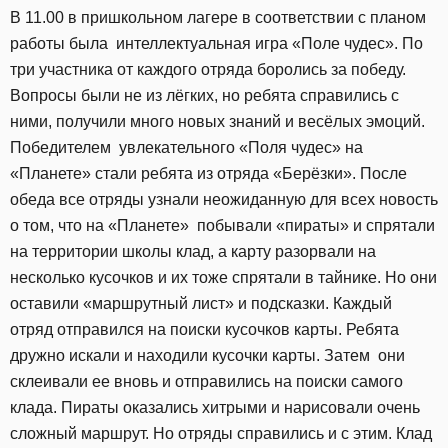
В 11.00 в пришкольном лагере в соответствии с планом
работы была интеллектуальная игра «Поле чудес». По
три участника от каждого отряда боролись за победу.
Вопросы были не из лёгких, но ребята справились с
ними, получили много новых знаний и весёлых эмоций.
Победителем увлекательного «Поля чудес» на
«Планете» стали ребята из отряда «Берёзки». После
обеда все отряды узнали неожиданную для всех новость
о том, что на «Планете» побывали «пираты» и спрятали
на территории школы клад, а карту разорвали на
несколько кусочков и их тоже спрятали в тайнике. Но они
оставили «маршрутный лист» и подсказки. Каждый
отряд отправился на поиски кусочков карты. Ребята
дружно искали и находили кусочки карты. Затем они
склеивали ее вновь и отправились на поиски самого
клада. Пираты оказались хитрыми и нарисовали очень
сложный маршрут. Но отряды справились и с этим. Клад