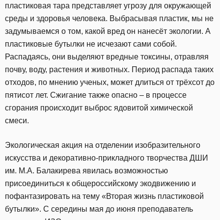
пластиковая тара представляет угрозу для окружающей
среды и здоровья человека. Выбрасывая пластик, мы не
задумываемся о том, какой вред он нанесёт экологии. А
пластиковые бутылки не исчезают сами собой.
Распадаясь, они выделяют вредные токсины, отравляя
почву, воду, растения и животных. Период распада таких
отходов, по мнению ученых, может длиться от трёхсот до
пятисот лет. Сжигание также опасно – в процессе
сгорания происходит выброс ядовитой химической
смеси.
Экологическая акция на отделении изобразительного
искусства и декоративно-прикладного творчества ДШИ
им. М.А. Балакирева явилась возможностью
присоединиться к общероссийскому экодвижению и
пофантазировать на тему «Вторая жизнь пластиковой
бутылки». С середины мая до июня преподаватель