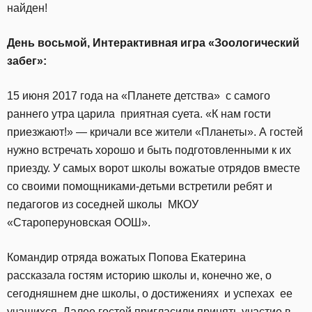
найден!
День восьмой,
Интерактивная игра «Зоологический
забег»:
15 июня 2017 года на «Планете детства» с самого
раннего утра царила приятная суета. «К нам гости
приезжают!» — кричали все жители «Планеты». А гостей
нужно встречать хорошо и быть подготовленными к их
приезду. У самых ворот школы вожатые отрядов вместе
со своими помощниками-детьми встретили ребят и
педагогов из соседней школы МКОУ
«Староперуновская ООШ».
Командир отряда вожатых Попова Екатерина
рассказала гостям историю школы и, конечно же, о
сегодняшнем дне школы, о достижениях и успехах ее
учащихся. Далее гостей пригласили принять участие в