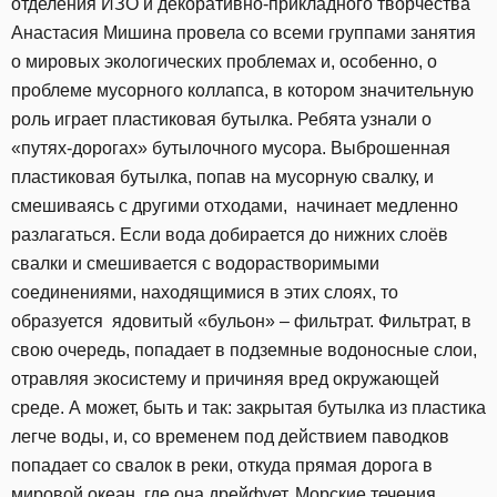
отделения ИЗО и декоративно-прикладного творчества
Анастасия Мишина провела со всеми группами занятия
о мировых экологических проблемах и, особенно, о
проблеме мусорного коллапса, в котором значительную
роль играет пластиковая бутылка. Ребята узнали о
«путях-дорогах» бутылочного мусора. Выброшенная
пластиковая бутылка, попав на мусорную свалку, и
смешиваясь с другими отходами, начинает медленно
разлагаться. Если вода добирается до нижних слоёв
свалки и смешивается с водорастворимыми
соединениями, находящимися в этих слоях, то
образуется ядовитый «бульон» – фильтрат. Фильтрат, в
свою очередь, попадает в подземные водоносные слои,
отравляя экосистему и причиняя вред окружающей
среде. А может, быть и так: закрытая бутылка из пластика
легче воды, и, со временем под действием паводков
попадает со свалок в реки, откуда прямая дорога в
мировой океан, где она дрейфует. Морские течения