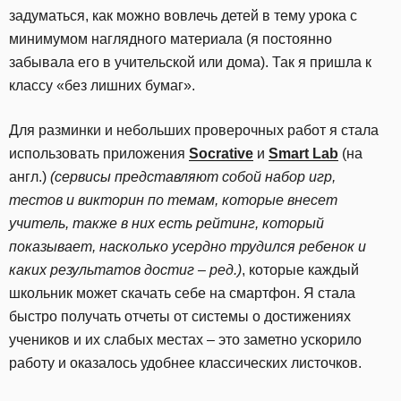
задуматься, как можно вовлечь детей в тему урока с
минимумом наглядного материала (я постоянно
забывала его в учительской или дома). Так я пришла к
классу «без лишних бумаг».
Для разминки и небольших проверочных работ я стала
использовать приложения
Socrative
и
Smart
Lab
(на
англ.)
(сервисы представляют собой набор игр,
тестов и викторин по темам, которые внесет
учитель, также в них есть рейтинг, который
показывает, насколько усердно трудился ребенок и
каких результатов достиг – ред.)
, которые каждый
школьник может скачать себе на смартфон. Я стала
быстро получать отчеты от системы о достижениях
учеников и их слабых местах – это заметно ускорило
работу и оказалось удобнее классических листочков.