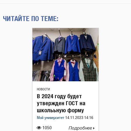
ЧИТАЙТЕ ПО ТЕМЕ:
НОВОСТИ
В 2024 году будет
утвержден ГОСТ на
школььную форму
Мой университет
14.11.2023 14:16
1050
Подробнее