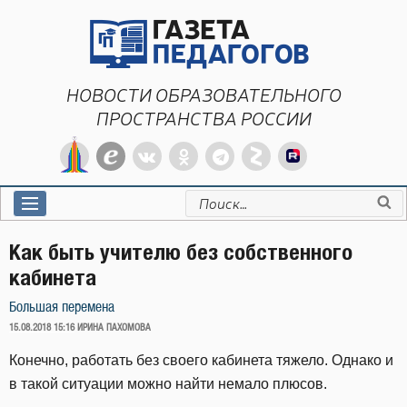
Перейти
к
содержимому
НОВОСТИ ОБРАЗОВАТЕЛЬНОГО
ПРОСТРАНСТВА РОССИИ
Искать:
Как быть учителю без собственного
кабинета
Большая перемена
ОПУБЛИКОВАНО
15.08.2018 15:16
ИРИНА ПАХОМОВА
Конечно, работать без своего кабинета тяжело. Однако и
в такой ситуации можно найти немало плюсов.