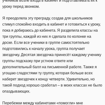
учеников возле входа в кабинет и подготавливать их к
уроку перед звонком.
Я преодолела эту преграду, создав для школьников
стимул спокойно входить в кабинет и готовиться к уроку,
пока я добираюсь до кабинета. Я разделила классы на
три группы, каждой из них я сделала по колонке на
доске. Если все ученики в группе самостоятельно
подготовились к началу урока, группа получает
звездочку. Десятая звездочка принесёт каждому ученику
группы подсказку при устном ответе или
дополнительный балл на письменной работе. Также я
угощаю сладостями ту группу, которая больше всех
наберет звездочек к концу четверти. Удивительно, но
такой подход хорошо сработал – в моих классах не было
опаздывающих.
Перебежки между кабинетами «помогли» мне