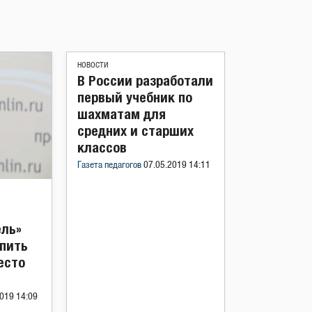
НОВОСТИ
В России разработали
первый учебник по
шахматам для
средних и старших
классов
Газета педагогов
07.05.2019 14:11
ель»
упить
есто
019 14:09