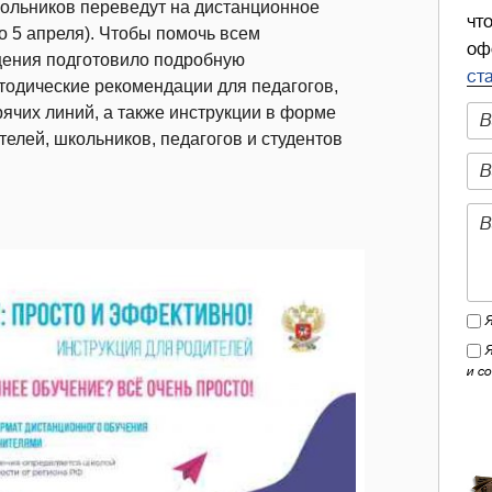
кольников переведут на дистанционное
чт
о 5 апреля). Чтобы помочь всем
оф
щения подготовило подробную
ст
тодические рекомендации для педагогов,
ячих линий, а также инструкции в форме
елей, школьников, педагогов и студентов
и с