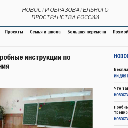
НОВОСТИ ОБРАЗОВАТЕЛЬНОГО
ПРОСТРАНСТВА РОССИИ
Проекты
Семья и школа
Большая перемена
Прямой
робные инструкции по
НОВО
ния
Беспла
ИИ ДЛЯ 
Что та
НОВОСТИ
Пробны
тренир
НОВОСТ