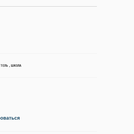
ИТЕЛЬ
,
ШКОЛА
зоваться