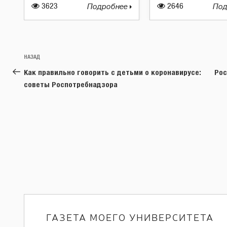
3623
Подробнее
2646
Под
Навигация
Предыдущая
НАЗАД
по
запись:
Как правильно говорить с детьми о коронавирусе:
Рос
записям
советы Роспотребнадзора
ГАЗЕТА МОЕГО УНИВЕРСИТЕТА