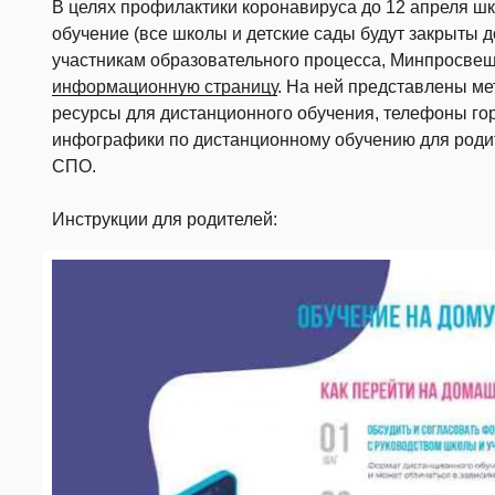
В целях профилактики коронавируса до 12 апреля ш
обучение (все школы и детские сады будут закрыты д
участникам образовательного процесса, Минпросве
информационную страницу
. На ней представлены ме
ресурсы для дистанционного обучения, телефоны гор
инфографики по дистанционному обучению для родит
СПО.
Инструкции для родителей: