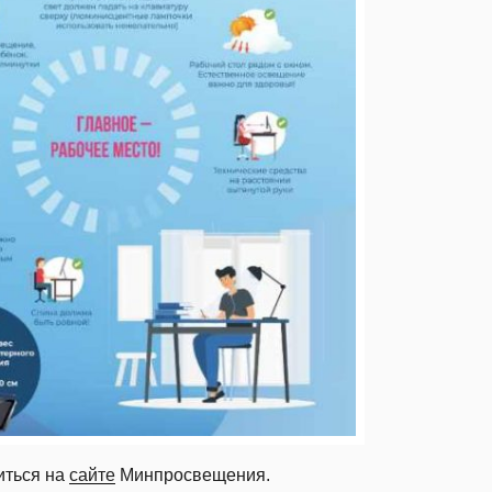
иться на
сайте
Минпросвещения.